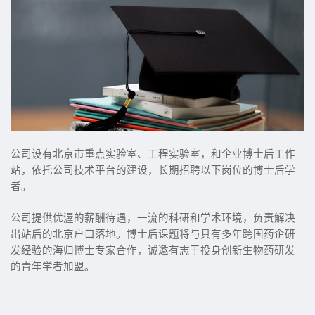
公司设有北京市重点实验室、工程实验室，和企业博士后工作
站，依托公司技术平台的建设，长期招聘以下岗位的博士后学
者。
公司提供优渥的薪酬待遇，一流的科研和学术环境，负责解决
出站后的北京户口落地。博士后课题将与具有多年跨国药企研
发经验的海归博士专家合作，诚邀有志于投身创新生物药研发
的青年学者加盟。