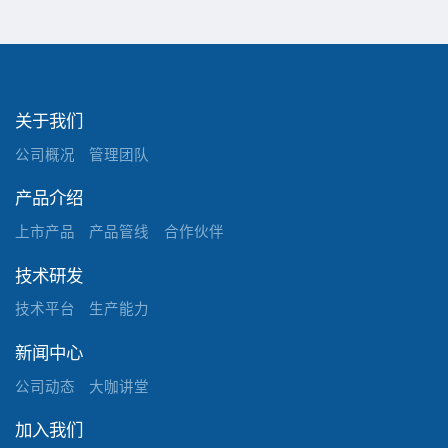
关于我们
公司概况
管理团队
产品介绍
上市产品
产品管线
合作伙伴
技术研发
技术平台
生产能力
新闻中心
公司动态
大咖讲堂
加入我们