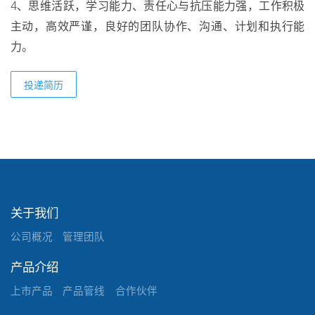
4、思维活跃，学习能力、责任心与抗压能力强，工作积极
主动，高效严谨，良好的团队协作、沟通、计划和执行能
力。
投递简历
关于我们
公司概况
管理团队
产品介绍
上市产品
产品管线
合作伙伴