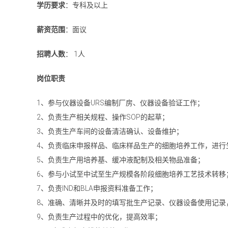
学历要求
：专科及以上
薪资范围
：面议
招聘人数
： 1人
岗位职责
1、参与仪器设备URS编制厂房、仪器设备验证工作；
2、负责生产相关规程、操作SOP的起草；
3、负责生产车间的设备清洁确认、设备维护；
4、负责临床申报样品、临床样品生产的细胞培养工作，进行
5、负责生产用培养基、缓冲液配制及相关物品准备；
6、参与小试至中试至生产规模各阶段细胞培养工艺技术转移
7、负责IND和BLA申报资料准备工作；
8、准确、清晰并及时的填写批生产记录、仪器设备使用记录
9、负责生产过程中的优化，提高效率；