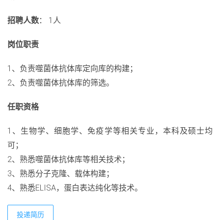
招聘人数
： 1人
岗位职责
1、负责噬菌体抗体库定向库的构建；
2、负责噬菌体抗体库的筛选。
任职资格
1、生物学、细胞学、免疫学等相关专业，本科及硕士均
可；
2、熟悉噬菌体抗体库等相关技术；
3、熟悉分子克隆、载体构建；
4、熟悉ELISA，蛋白表达纯化等技术。
投递简历