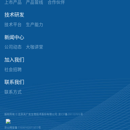
上市产品
产品管线
合作伙伴
技术研发
技术平台
生产能力
新闻中心
公司动态
大咖讲堂
加入我们
社会招聘
联系我们
联系方式
版权所有 © 北京天广实生物技术股份有限公司.
京ICP备 09113705 号
京公网安备 11030102011411号